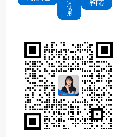
请
手中心
试
用