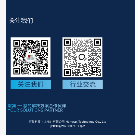
关注我们
宏集科技（上海）有限公司 Hongrax Technology Co., Ltd
沪ICP备2023007481号-2