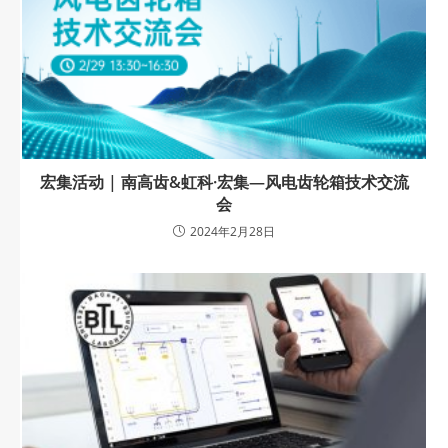
宏集活动 | 南高齿&虹科·宏集—风电齿轮箱技术交流
会
2024年2月28日