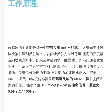
工作原理
传感器的主要部分是一个
带有反射面的MEMS
。 入射光束通过
棱镜被引导到反射镜上，以便让反射光束以尽可 能高的强度耦
合到返回光纤中。如果反射镜的水平位置 由于外部的加速度发
生变化，反射光束的方向则会略微 移动，且反射信号的强度会
降低。反射信号强度的下降 与外部的加速度成正比。宏集
MR660系列 加速度传感器采用
高度灵敏的 MEMS 膜
来提供强
大的系 统，能够产生
100mV/g pk-pk 的输出信号，带宽为
0.5Hz 至1100Hz
。