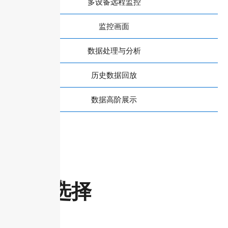
多设备远程监控
监控画面
数据处理与分析
历史数据回放
数据高阶展示
Product Select
产品选择