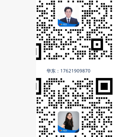
华东：17621909870