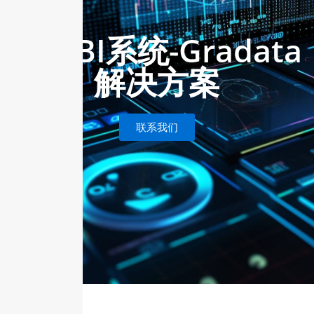
工业BI系统-Gradata
解决方案
联系我们
solution Background
方案背景