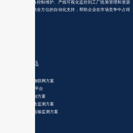
据采集监测、设备控制维护、产线可视化监控到工厂统筹管理和资源
规划，为客户提供全方位的自动化支持，帮助企业在市场竞争中占得
先机。
热门产品
一站式物联网方案
SCADA平台
运动控制方案
运输冲击监测方案
经济型运输监测方案