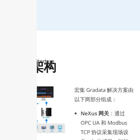
产品选择
联系我们
Solution Architecture
方案架构
宏集 Gradata 解决方案由
以下两部分组成：
NeXus 网关
：通过
OPC UA 和 Modbus
TCP 协议采集现场设