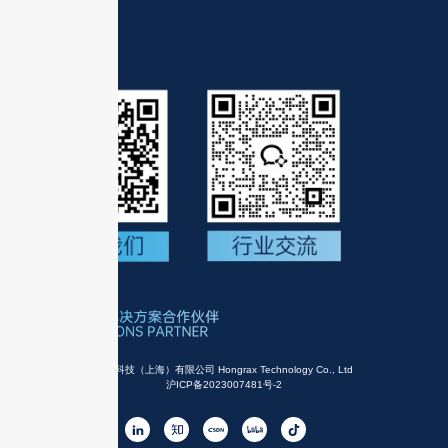
关注我们
宏集科技（上海）有限公司 Hongrax Technology Co., Ltd
沪ICP备2023007481号-2