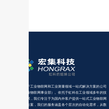
宏集是一家专注于工业物联网和工业测量领域一站式解决方案的公司
（前身是虹科工业物联网事业部）。依托于虹科在工业领域多年的技
术经验和客户积累，我们专注于为国内外客户提供一站式工业物联网
和工业测量解决方案，我们的服务涵盖各个层次的自动化需求，从数