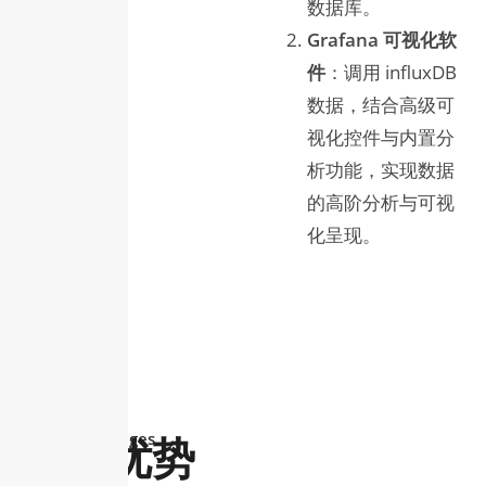
数据库。
Grafana 可视化软
件
：调用 influxDB
数据，结合高级可
视化控件与内置分
析功能，实现数据
的高阶分析与可视
化呈现。
Core Advantages
核心优势