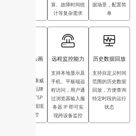
算、故障时间统
据场景，配置简
计等复杂需求
单
监控摄像头画
远程监控能力
历史数据回放
面集成
支持本地显示及
支持自定义时间
支持接入海康威
手机、平板端远
范围的历史数据
视 / 大华等品牌
程访问，用户通
回放，方便查询
摄像头的 RTSP
过浏览器输入服
特定时段的运行
视频流，实现现
务器 IP 即可实
状态
场实时监控
现跨设备监控