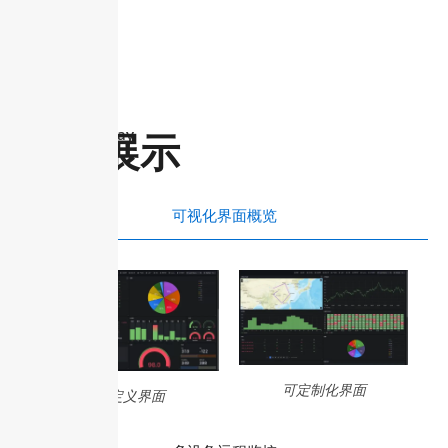
Solution display
效果展示
可视化界面概览
可定制化界面
自定义界面