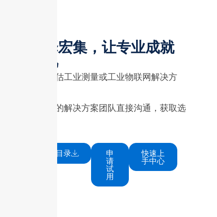
选择宏集，让专业成就
非凡
正在评估工业测量或工业物联网解决方
案？
与我们的解决方案团队直接沟通，获取选
型建议
下载目录
申
快速上
请
手中心
试
用