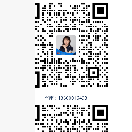
华南：13600016493