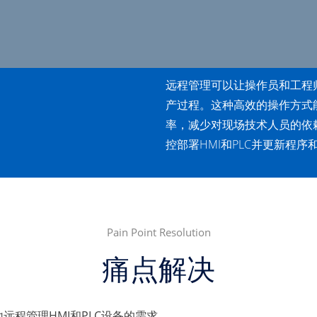
远程管理可以让操作员和工程师
产过程。这种高效的操作方式
率，减少对现场技术人员的依
控部署HMI和PLC并更新程
Pain Point Resolution
痛点解决
远程管理HMI和PLC设备的需求。