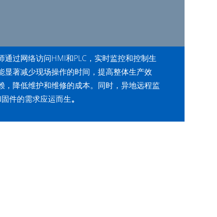
通过网络访问HMI和PLC，实时监控和控制生
能显著减少现场操作的时间，提高整体生产效
赖，降低维护和维修的成本。同时，异地远程监
序和固件的需求应运而生
。