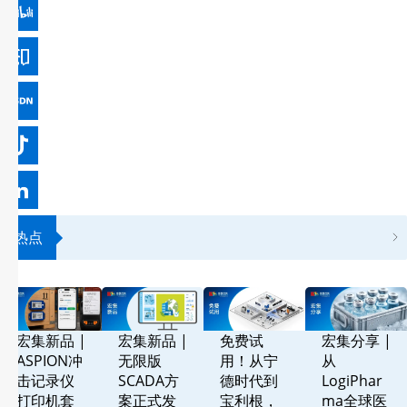
热点
宏集新品 |
宏集新品 |
免费试
宏集分享 |
ASPION冲
无限版
用！从宁
从
击记录仪
SCADA方
德时代到
LogiPhar
打印机套
案正式发
宝利根，
ma全球医