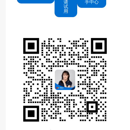
请
手中心
试
用