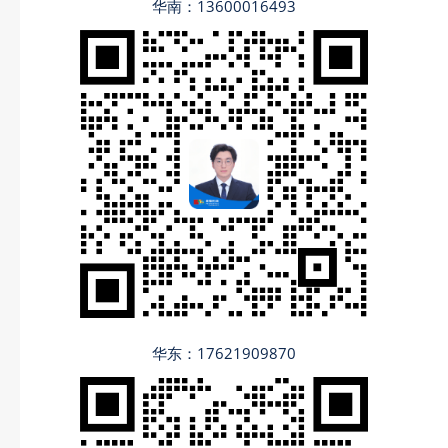
华南：13600016493
华东：17621909870