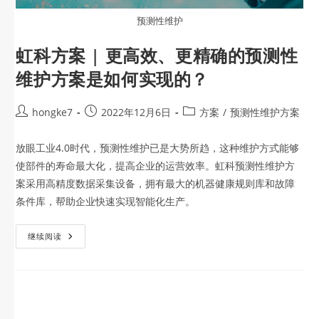
预测性维护
虹科方案 | 更高效、更精确的预测性
维护方案是如何实现的？
hongke7
2022年12月6日
方案
/
预测性维护方案
放眼工业4.0时代，预测性维护已是大势所趋，这种维护方式能够
使部件的寿命最大化，提高企业的运营效率。虹科预测性维护方
案采用高精度数据采集设备，拥有最大的机器健康规则库和故障
条件库，帮助企业快速实现智能化生产。
继续阅读