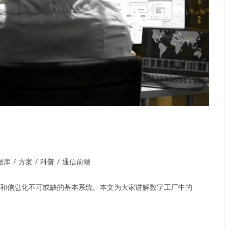
据库
/
方案
/
科普
/
通信前端
化和信息化不可或缺的基本系统。本文为大家讲解数字工厂中的