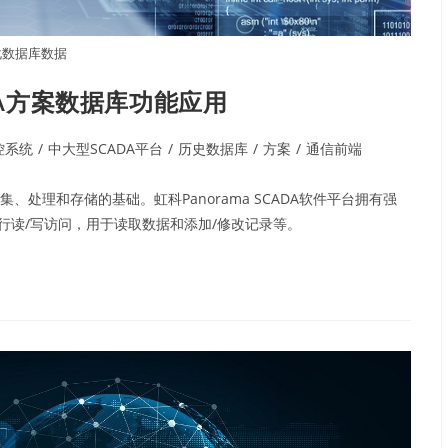
化数据库数据
ADA方案数据库功能应用
控系统
/
中大型SCADA平台
/
历史数据库
/
方案
/
通信前端
、处理和存储的基础。虹科Panorama SCADA软件平台拥有强
行读/写访问，用于读取数据和添加/修改记录等。