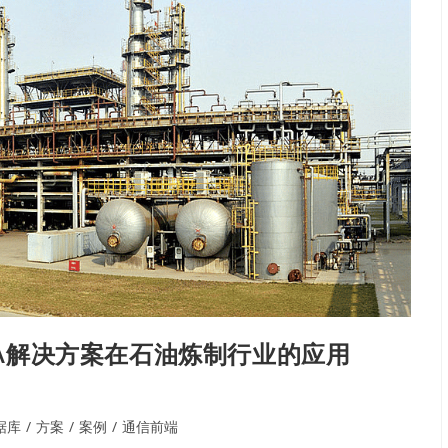
CADA解决方案在石油炼制行业的应用
据库
/
方案
/
案例
/
通信前端