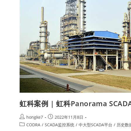
虹科案例 | 虹科Panorama S
hongke7
2022年11月8日
CODRA
/
SCADA监控系统
/
中大型SCADA平台
/
历史数