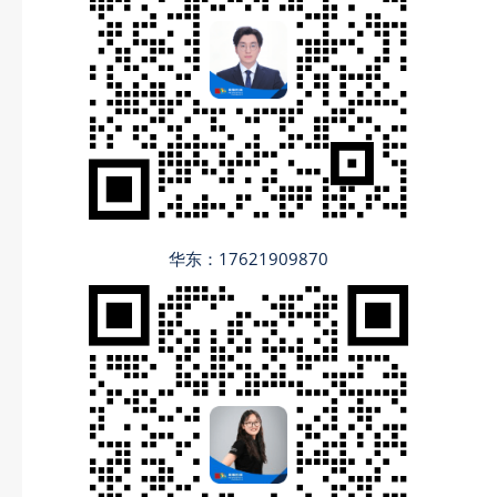
华东：17621909870