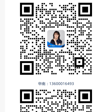
华南：13600016493