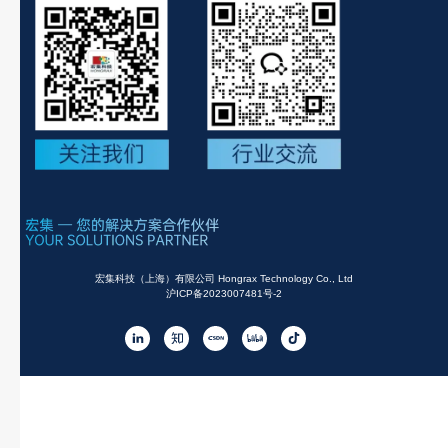
宏集科技（上海）有限公司 Hongrax Technology Co., Ltd
沪ICP备2023007481号-2