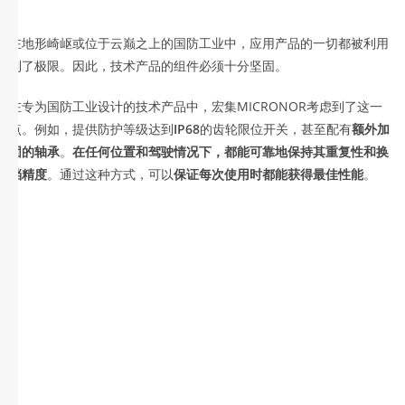
在地形崎岖或位于云巅之上的国防工业中，应用产品的一切都被利用
到了极限。因此，技术产品的组件必须十分坚固。
在专为国防工业设计的技术产品中，宏集MICRONOR考虑到了这一
点。例如，提供防护等级达到
IP68
的齿轮限位开关，甚至配有
额外加
固的轴承
。
在任何位置和驾驶情况下，都能可靠地保持其重复性和换
档精度
。通过这种方式，可以
保证每次使用时都能获得最佳性能
。