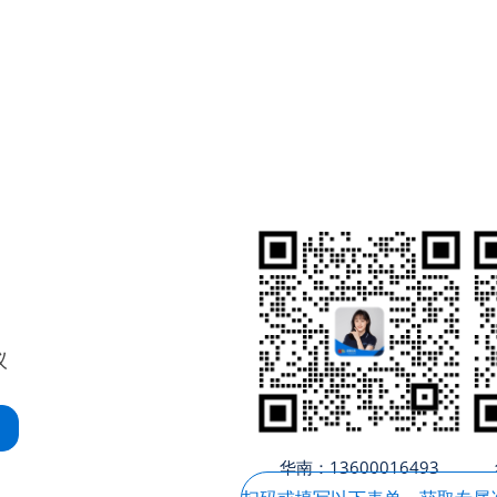
议
华南：13600016493