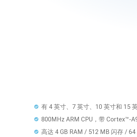
有 4 英寸、7 英寸、10 英寸和 15
800MHz ARM CPU，带 Cortex™-
高达 4 GB RAM / 512 MB 闪存 / 