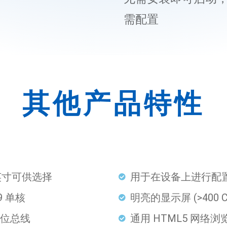
需配置
其他产品特性
 英寸可供选择
用于在设备上进行配
A9 单核
明亮的显示屏 (>400 C
64 位总线
通用 HTML5 网络浏