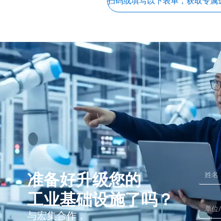
扫码或填写以下表单，获取专属
准备好升级您的
工业基础设施了吗？
与宏集合作，