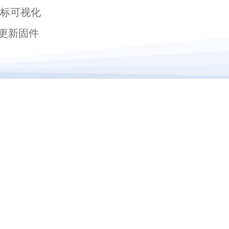
目标可视化
地更新固件