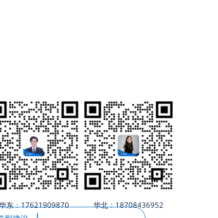
华东：17621909870
华北：18708436952