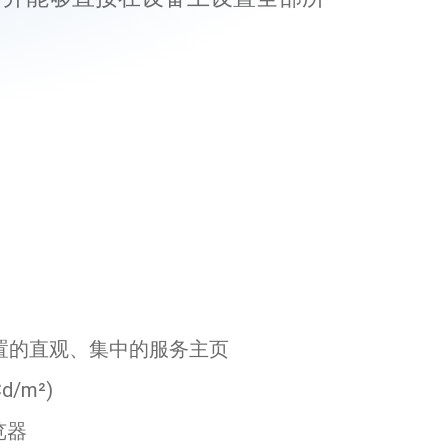
置的直观、集中的服务主页
d/m²)
览器