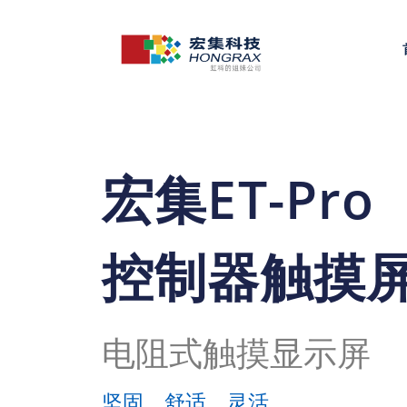
宏集ET-Pro
控制器触摸
电阻式触摸显示屏
坚固、舒适、灵活