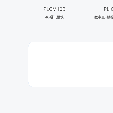
PLCM10B
PLI
4G通讯模块
数字量+模拟