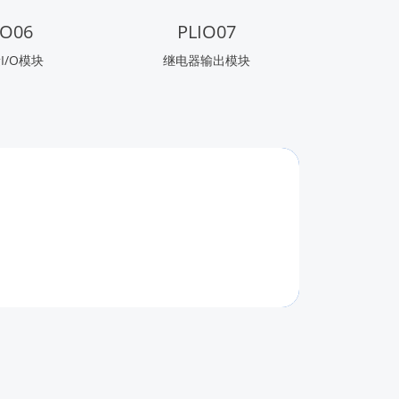
IO06
PLIO07
I/O模块
继电器输出模块