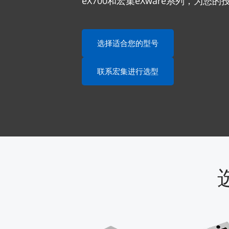
eX700和宏集eXware系列，为您
选择适合您的型号
联系宏集进行选型