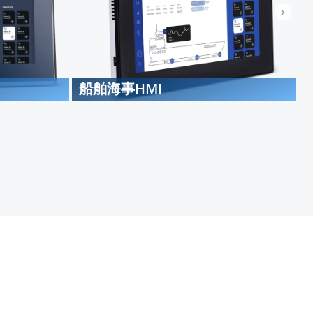
船舶海事HMI