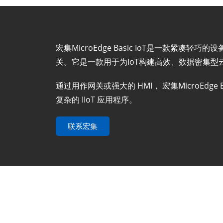
宏集MicroEdge Basic IoT是一款紧凑轻巧
关。它是一款用于为IoT构建高效、数据密集
通过用作网关或强大的 HMI， 宏集MicroEdge
复杂的 IIoT 应用程序。
联系宏集