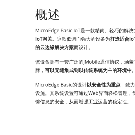
概述
MicroEdge Basic IoT是一款精简、轻巧的
IoT网关
。这款低调而强大的设备为
打造适合I
的云边缘解决方案
而设计。
该设备拥有一套广泛的JMobile通信协议，
牌，
可以无缝集成到以传统系统为主的环境中
MicroEdge Basic的设计
以安全性为重点
，致力
设施。其系统设置可通过Web界面轻松管理，
键信息的安全，从而增强工业运营的稳定性。