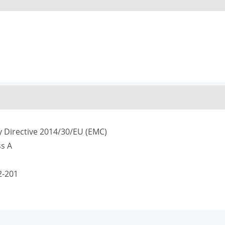
 Directive 2014/30/EU (EMC)
s A
2-201