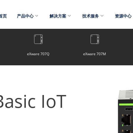
首页
产品中心
解决方案
技术服务
资源中心
eXware 707Q
eXware 707M
asic IoT