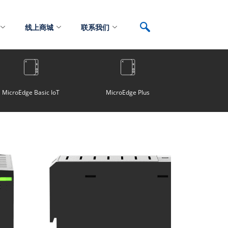
线上商城
联系我们
MicroEdge Basic IoT
MicroEdge Plus