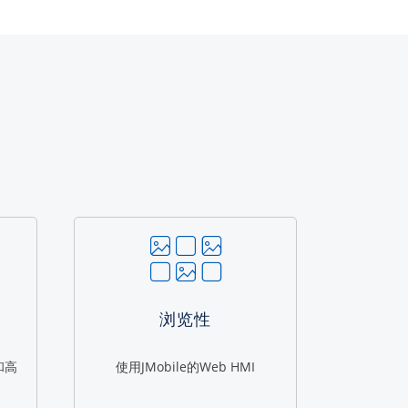
浏览性
和高
使用JMobile的Web HMI