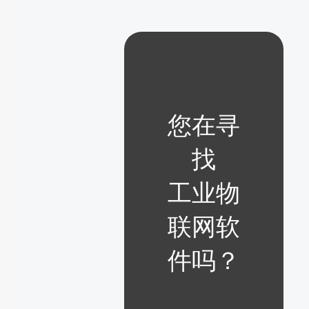
您在寻
找
工业物
联网软
件吗？