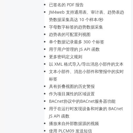
已签名的 PDF 报告
JM4web 支持通用表、审计表、趋势表趋
势数据采集高达 10 个样本/秒
字母数字标签的趋势数据采集
趋势表的可配置列视图
单个数据记录最多 300 个标签
用于用户管理的 JS API 函数
更多密码定义规则
以 XML 格式导入/导出消息小部件的文本
文本小部件、消息小部件和警报中的实时
标签
具有折叠视图的历史警报
作为项目属性的区域设置
BACnet协议中的BACnet服务器功能
用于在运行时发现设备和对象的 BACnet
JS API 函数
播放来自外部数据源的视频
使用 PLCM09 发送短信