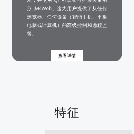
术，并使用 QT 引擎和可扩展矢量图
形 JM4Web。这为用户提供了从任何
浏览器、任何设备（智能手机、平板
电脑或计算机）的高级控制和远程监
督。
查看详情
特征