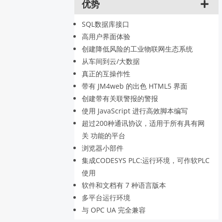
优势
SQL数据库接口
高用户界面体验
创建降低风险的工业物联网生态系统
从车间到云/大数据
真正的互操作性
带有 JM4web 的出色 HTML5 界面
创建带有关联警报的警报
使用 JavaScript 进行高效脚本编写
超过200种通讯协议，适用于所有具有网
关 功能的平台
浏览器小部件
集成CODESYS PLC:运行环境，可作软PLC
使用
软件和文档有 7 种语言版本
多平台运行环境
与 OPC UA 完全兼容