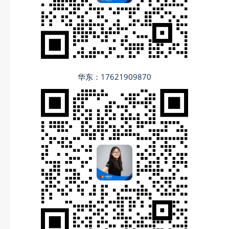
华东：17621909870