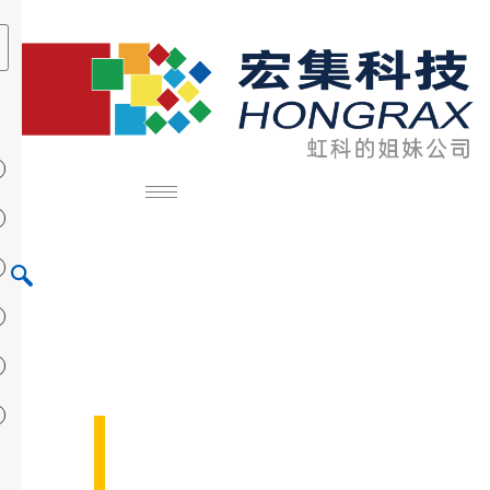
HiveMQ