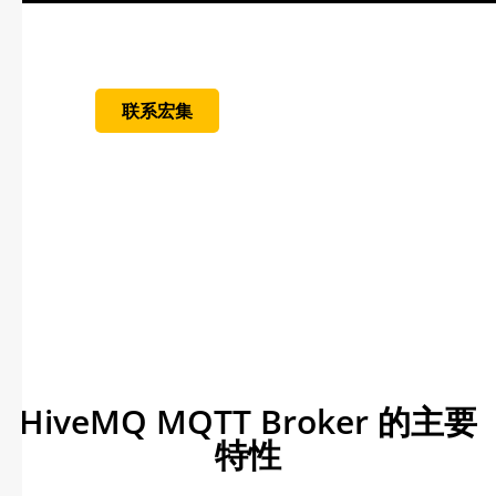
数
据
联系宏集
HiveMQ MQTT Broker 的主要
特性