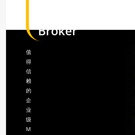
MQTT
Broker
值
得
信
赖
的
企
业
级
M