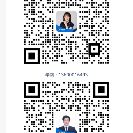
华南：13600016493