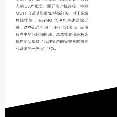
态的 360° 概览、断开客户机连接、移除
MQTT 会话以及添加/移除订阅。对于高级
故障排除，HiveMQ 允许您创建跟踪记
录，这些记录可用于识别已部署 IoT 应用
程序中的问题和瓶颈。总体摘要仪表板为
操作团队提供了代理集群的完整实时概览
和系统的一般运行状况。