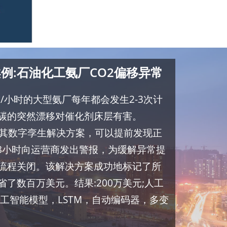
例:石油化工氨厂CO2偏移异常
吨/小时的大型氨厂每年都会发生2-3次计
碳的突然漂移对催化剂床层有害。
0部署了其数字孪生解决方案，可以提前发现正
-8小时向运营商发出警报，为缓解异常提
流程关闭。该解决方案成功地标记了所
了数百万美元。结果:200万美元;人工
工智能模型，LSTM，自动编码器，多变