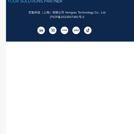
宏集科技（上海）有限公司 Hongrax Technology Co., Ltd
沪ICP备2023007481号-2