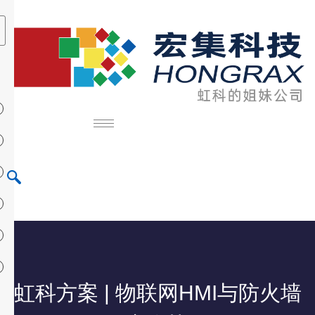
虹科方案 | 物联网HMI与防火墙