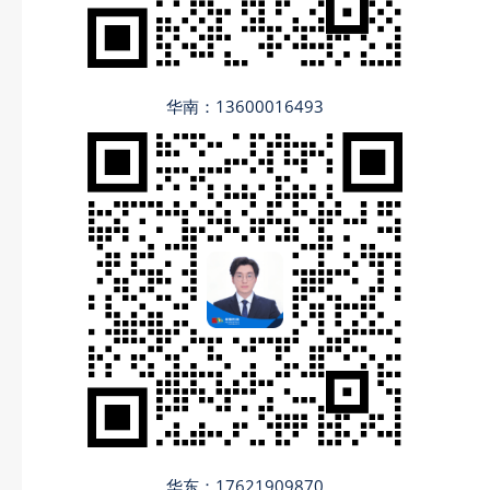
华南：13600016493
华东：17621909870