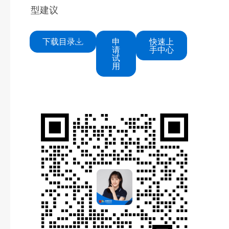
型建议
下载目录
申
快速上
请
手中心
试
用