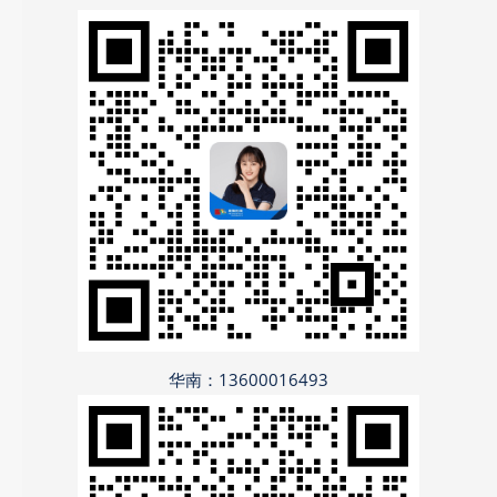
华南：13600016493