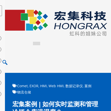
Comet
,
EXOR
,
HMI
,
Web HMI
,
数据记录仪
,
案例
物流仓储
宏集案例 | 如何实时监测和管理