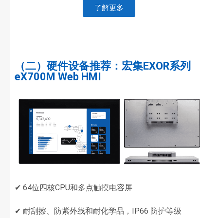
了解更多
（二）硬件设备推荐：宏集EXOR系列
eX700M Web HMI
✔ 64位四核CPU和多点触摸电容屏
✔ 耐刮擦、防紫外线和耐化学品，IP66 防护等级