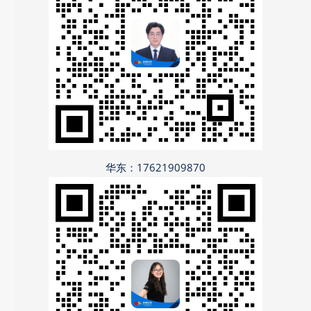
华东：17621909870