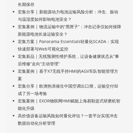
长期保存
宏集分享 | 新能源动力电池运输风险分析：冲击、振动
与温湿度如何影响电池安全？
宏集案例 | 物流运输中的“黑匣子”：冲击记录仪如何保障
新能源电池长途运输安全？
宏集方案 | Panorama Essentials轻量化SCADA：实现
快速部署与Web可视化监控
宏集新品｜无线预测性维护系统，让设备健康状态从“事
后维修”走向“主动管理”
宏集案例 | 基于X7无线手持HMI的AGV车队智能管理方
案
宏集分享 | 欧洲热浪催生中国空调出口潮，运输交付却
成了另一场考验
宏集案例 | EXOR物联网HMI赋能上海易勒篮式研磨机智
能化升级
高价值设备运输风险如何量化评估？一套平台实现冲击
数据自动化分析管理