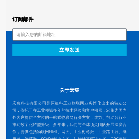
订阅邮件
立即发送
关于宏集
宏集科技有限公司是原虹科工业物联网业务孵化出来的独立公
司，依托于在工业领域多年的技术经验和客户积累，宏集为国内
外客户提供全方位的一站式物联网解决方案，致力于帮助各行业
推动数字化转型升级。多年来，我们与全球顶尖团队开展深度合
作，提供包括物联网HMI、网关、工业树莓派、工业路由器、继
电器、传感器、SCADA解决方案、边缘计算解决方案、OPC通信