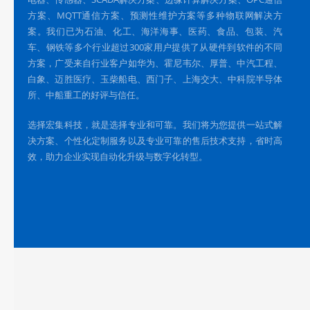
方案、MQTT通信方案、预测性维护方案等多种物联网解决方
案。我们已为石油、化工、海洋海事、医药、食品、包装、汽
车、钢铁等多个行业超过300家用户提供了从硬件到软件的不同
方案，广受来自行业客户如华为、霍尼韦尔、厚普、中汽工程、
白象、迈胜医疗、玉柴船电、西门子、上海交大、中科院半导体
所、中船重工的好评与信任。
选择宏集科技，就是选择专业和可靠。我们将为您提供一站式解
决方案、个性化定制服务以及专业可靠的售后技术支持，省时高
效，助力企业实现自动化升级与数字化转型。