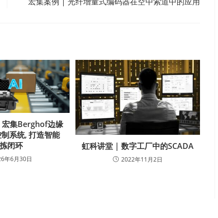
宏集案例 | 光纤增量式编码器在空中索道中的应用
宏集Berghof边缘
控制系统, 打造智能
拣闭环
虹科讲堂 | 数字工厂中的SCADA
26年6月30日
2022年11月2日