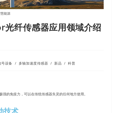
智慧能源
onor光纤传感器应用领域介绍
信号设备
/
多轴加速度传感器
/
新品
/
科普
有极强的免疫力，可以在传统传感器失灵的任何地方使用。
动技术