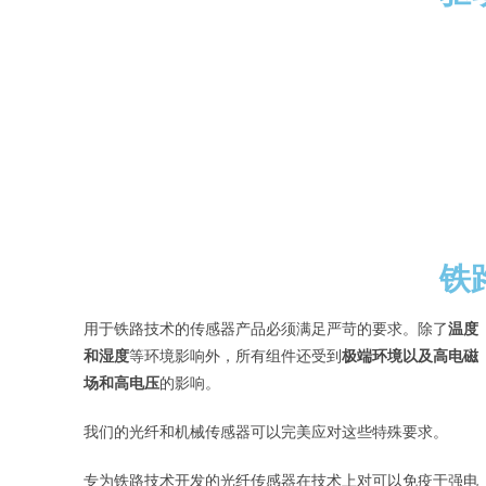
铁
用于铁路技术的传感器产品必须满足严苛的要求。除了
温度
和湿度
等环境影响外，所有组件还受到
极端环境以及高电磁
场和高电压
的影响。
我们的光纤和机械传感器可以完美应对这些特殊要求。
专为铁路技术开发的光纤传感器在技术上对可以免疫于强电