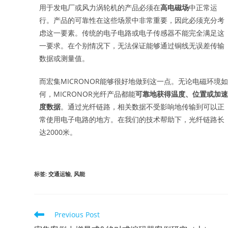
用于发电厂或风力涡轮机的产品必须在
高电磁场
中正常运
行。产品的可靠性在这些场景中非常重要，因此必须充分考
虑这一要素。传统的电子电路或电子传感器不能完全满足这
一要求。在个别情况下，无法保证能够通过铜线无误差传输
数据或测量值。
而宏集MICRONOR能够很好地做到这一点。无论电磁环境
何，MICRONOR光纤产品都能
可靠地获得温度、位置或加
度数据
。通过光纤链路，相关数据不受影响地传输到可以正
常使用电子电路的地方。在我们的技术帮助下，光纤链路长
达2000米。
标签
:
交通运输
,
风能
Previous Post