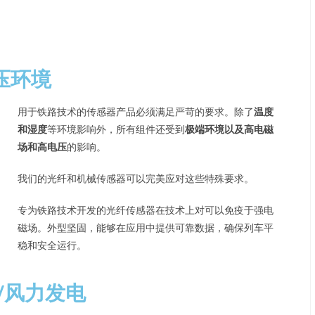
压环境
用于铁路技术的传感器产品必须满足严苛的要求。除了
温度
和湿度
等环境影响外，所有组件还受到
极端环境以及高电磁
场和高电压
的影响。
我们的光纤和机械传感器可以完美应对这些特殊要求。
专为铁路技术开发的光纤传感器在技术上对可以免疫于强电
磁场。外型坚固，能够在应用中提供可靠数据，确保列车平
稳和安全运行。
/风力发电