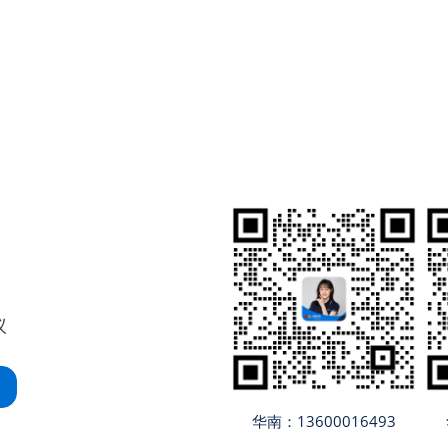
议
华南：13600016493