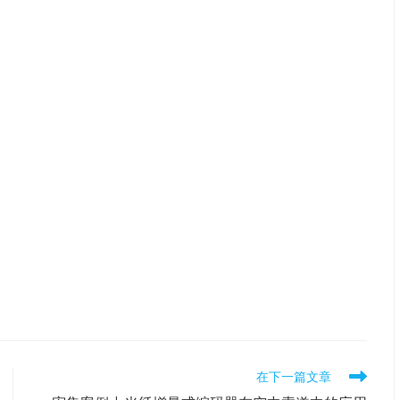
如
速
在下一篇文章