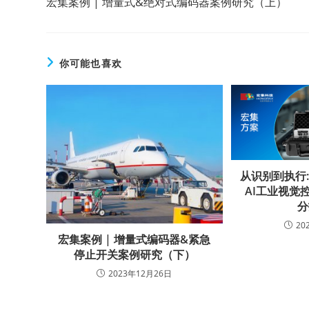
宏集案例 | 增量式&绝对式编码器案例研究（上）
你可能也喜欢
从识别到执行: 
AI工业视觉
分
20
宏集案例 | 增量式编码器&紧急
停止开关案例研究（下）
2023年12月26日