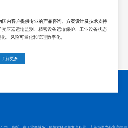
为国内客户提供专业的产品咨询、方案设计及技术支持
于变压器运输监测、精密设备运输保护、工业设备状态
视化、风险可量化和管理数字化。
了解更多
立公司，依托于在工业领域多年的技术经验和客户积累，宏集为国内外客户提供