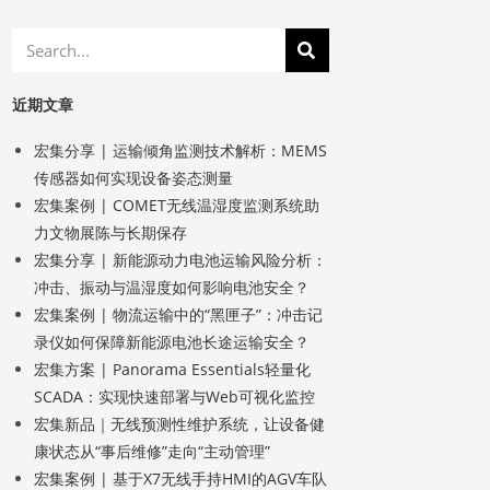
近期文章
宏集分享 | 运输倾角监测技术解析：MEMS
传感器如何实现设备姿态测量
宏集案例 | COMET无线温湿度监测系统助
力文物展陈与长期保存
宏集分享 | 新能源动力电池运输风险分析：
冲击、振动与温湿度如何影响电池安全？
宏集案例 | 物流运输中的“黑匣子”：冲击记
录仪如何保障新能源电池长途运输安全？
宏集方案 | Panorama Essentials轻量化
SCADA：实现快速部署与Web可视化监控
宏集新品｜无线预测性维护系统，让设备健
康状态从“事后维修”走向“主动管理”
宏集案例 | 基于X7无线手持HMI的AGV车队