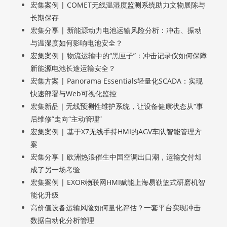
宏集案例 | COMET无线温湿度监测系统助力文物展陈与
长期保存
宏集分享 | 新能源动力电池运输风险分析：冲击、振动
与温湿度如何影响电池安全？
宏集案例 | 物流运输中的“黑匣子”：冲击记录仪如何保障
新能源电池长途运输安全？
宏集方案 | Panorama Essentials轻量化SCADA：实现
快速部署与Web可视化监控
宏集新品｜无线预测性维护系统，让设备健康状态从“事
后维修”走向“主动管理”
宏集案例 | 基于X7无线手持HMI的AGV车队智能管理方
案
宏集分享 | 欧洲热浪催生中国空调出口潮，运输交付却
成了另一场考验
宏集案例 | EXOR物联网HMI赋能上海易勒篮式研磨机智
能化升级
高价值设备运输风险如何量化评估？一套平台实现冲击
数据自动化分析管理