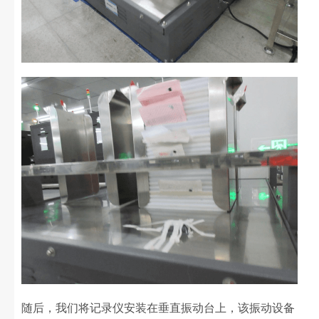
随后，我们将记录仪安装在垂直振动台上，该振动设备