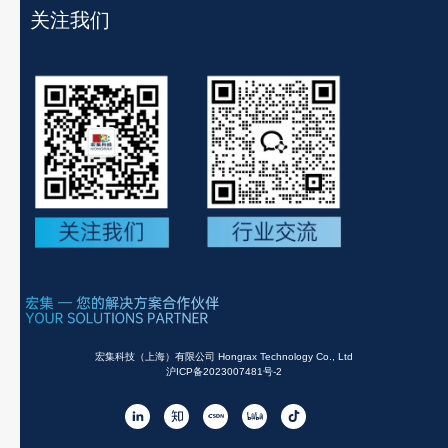
关注我们
宏集科技（上海）有限公司 Hongrax Technology Co., Ltd
沪ICP备2023007481号-2