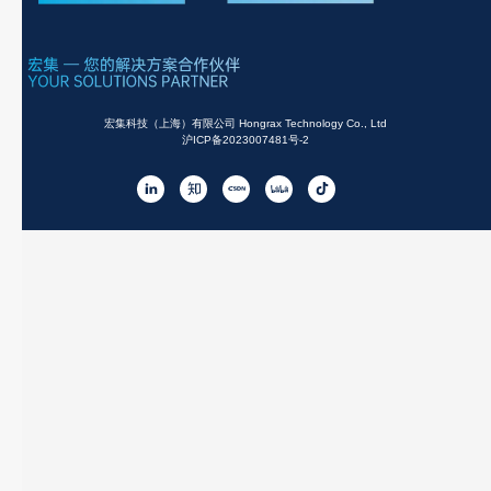
宏集科技（上海）有限公司 Hongrax Technology Co., Ltd
沪ICP备2023007481号-2