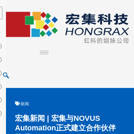
新闻
宏集新闻 | 宏集与NOVUS
Automation正式建立合作伙伴