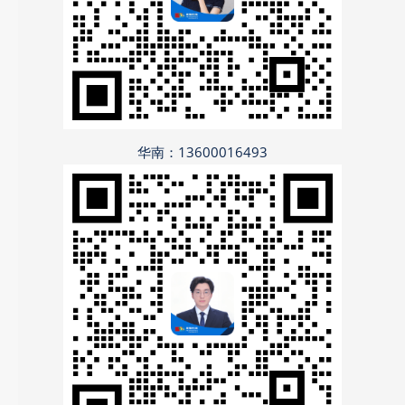
华南：13600016493