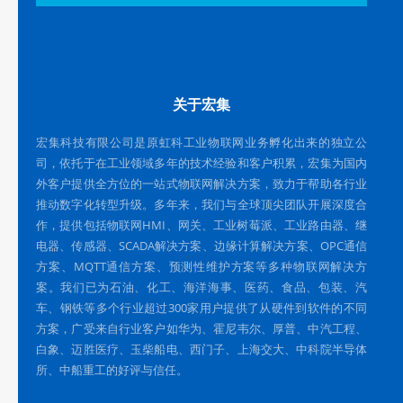
关于宏集
宏集科技有限公司是原虹科工业物联网业务孵化出来的独立公
司，依托于在工业领域多年的技术经验和客户积累，宏集为国内
外客户提供全方位的一站式物联网解决方案，致力于帮助各行业
推动数字化转型升级。多年来，我们与全球顶尖团队开展深度合
作，提供包括物联网HMI、网关、工业树莓派、工业路由器、继
电器、传感器、SCADA解决方案、边缘计算解决方案、OPC通信
方案、MQTT通信方案、预测性维护方案等多种物联网解决方
案。我们已为石油、化工、海洋海事、医药、食品、包装、汽
车、钢铁等多个行业超过300家用户提供了从硬件到软件的不同
方案，广受来自行业客户如华为、霍尼韦尔、厚普、中汽工程、
白象、迈胜医疗、玉柴船电、西门子、上海交大、中科院半导体
所、中船重工的好评与信任。