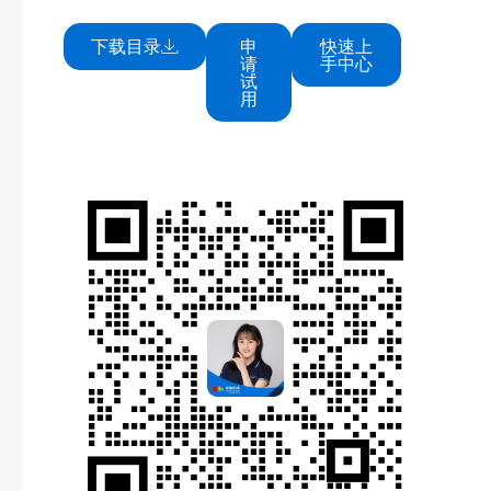
下载目录
申
快速上
请
手中心
试
用