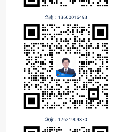
华南：13600016493
华东：17621909870