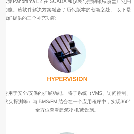
宏集Panorama E2 在 SCADA 和仪表与控制领域覆盖广泛的
功能。该软件解决方案融合了历代版本的创新之处。 以下是
我们提供的三个补充功能：
HYPERVISION
专用于安全/安保的扩展功能。 将子系统（VMS、访问控制、
火灾探测等）与 BMS/FM 结合在一个应用程序中，实现360°
全方位查看建筑物和/或设施。