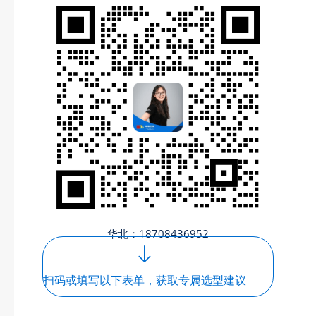
华北：18708436952
扫码或填写以下表单，获取专属选型建议