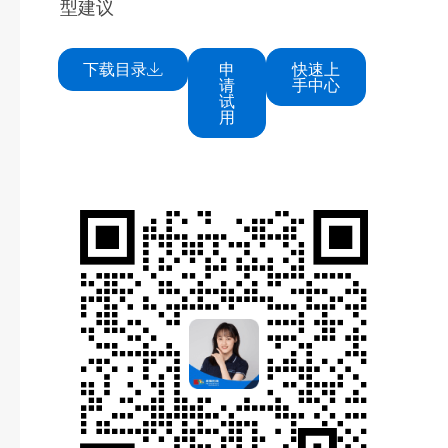
型建议
下载目录
申
快速上
请
手中心
试
用