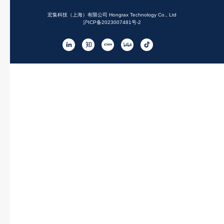
宏集科技（上海）有限公司 Hongrax Technology Co., Ltd
沪ICP备2023007481号-2