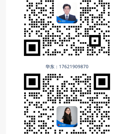
华东：17621909870