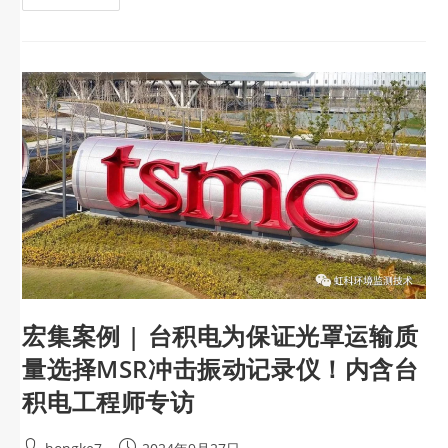
宏集案例 | 台积电为保证光罩运输质
量选择MSR冲击振动记录仪！内含台
积电工程师专访