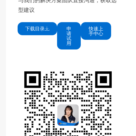
型建议
下载目录
申
快速上
请
手中心
试
用