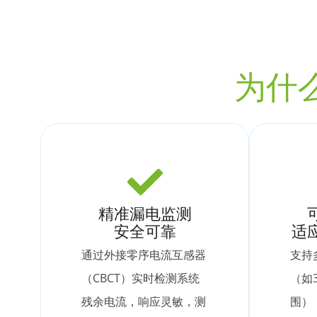
为什
精准漏电监测
安全可靠
适
通过外接零序电流互感器
支持
（CBCT）实时检测系统
（如
残余电流，响应灵敏，测
围）