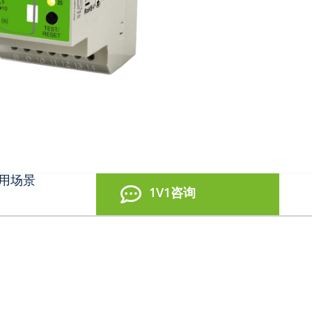
用场景
1V1咨询