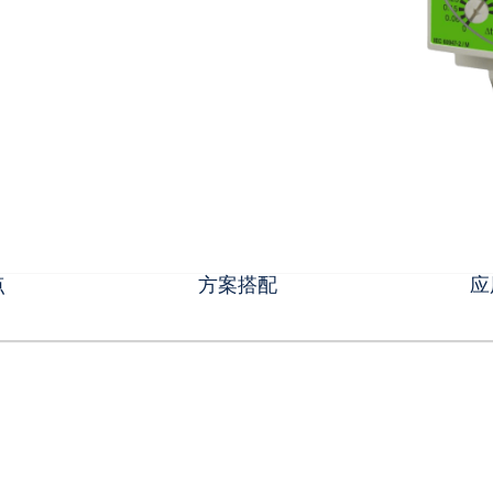
点
方案搭配
应