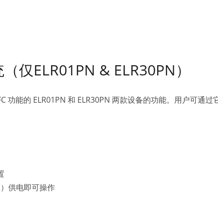
（仅ELR01PN & ELR30PN）
 功能的 ELR01PN 和 ELR30PN 两款设备的功能。用户
置
R）供电即可操作