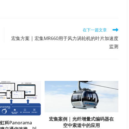
在下一篇文章
宏集方案 | 宏集MR660用于风力涡轮机的叶片加速度
监测
宏集案例 | 光纤增量式编码器在
虹科Panorama
空中索道中的应用