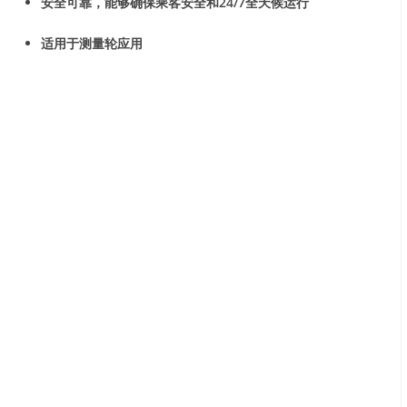
安全可靠，能够确保乘客安全和24/7全天候运行
适用于测量轮应用
化