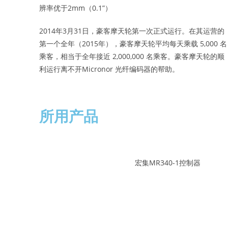
辨率优于2mm（0.1”）
2014年3月31日，豪客摩天轮第一次正式运行。在其运营的
第一个全年（2015年），豪客摩天轮平均每天乘载 5,000 名
乘客，相当于全年接近 2,000,000 名乘客。豪客摩天轮的顺
利运行离不开Micronor 光纤编码器的帮助。
所用产品
宏集MR340-1控制器