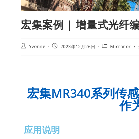
宏集案例 | 增量式光
Yvonne
2023年12月26日
Micronor
/
宏集MR340系列传
作
应用说明