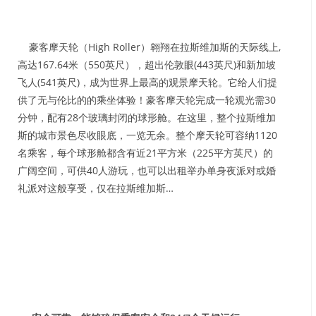
豪客摩天轮（High Roller）翱翔在拉斯维加斯的天际线上,
高达167.64米（550英尺），超出伦敦眼(443英尺)和新加坡
飞人(541英尺)，成为世界上最高的观景摩天轮。它给人们提
供了无与伦比的的乘坐体验！豪客摩天轮完成一轮观光需30
分钟，配有28个玻璃封闭的球形舱。在这里，整个拉斯维加
斯的城市景色尽收眼底，一览无余。整个摩天轮可容纳1120
名乘客，每个球形舱都含有近21平方米（225平方英尺）的
广阔空间，可供40人游玩，也可以出租举办单身夜派对或婚
礼派对这般享受，仅在拉斯维加斯…