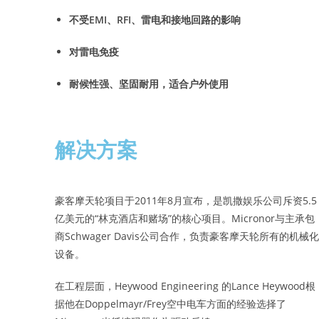
不受EMI、RFI、雷电和接地回路的影响
对雷电免疫
耐候性强、坚固耐用，适合户外使用
解决方案
豪客摩天轮项目于2011年8月宣布，是凯撒娱乐公司斥资5.5
亿美元的“林克酒店和赌场”的核心项目。Micronor与主承包
商Schwager Davis公司合作，负责豪客摩天轮所有的机械
设备。
在工程层面，Heywood Engineering 的Lance Heywood根
据他在Doppelmayr/Frey空中电车方面的经验选择了