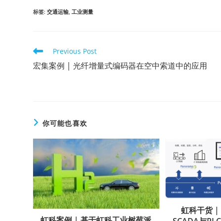
标签
:
交通运输
,
工业测量
Previous Post
宏集案例 | 光纤增量式编码器在空中索道中的应用
你可能也喜欢
虹科干货 | 
虹科案例 | 基于虹科工业树莓派