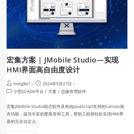
宏集方案 | JMobile Studio—实现
HMI界面高自由度设计
hongke7
2024年9月27日
小型SCADA平台
/
方案
/
边缘管理软件
宏集JMobile Studio组态软件具有由JavaScript支持的Canvas画
布功能，提供丰富的图形库和工具，帮助工程师轻松实现HMI界
面的完全自定义。