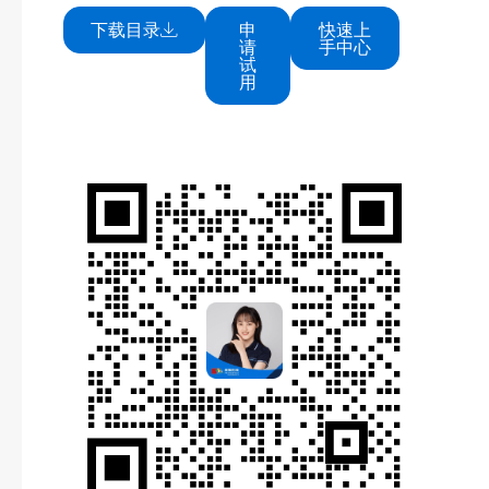
下载目录
申
快速上
请
手中心
试
用