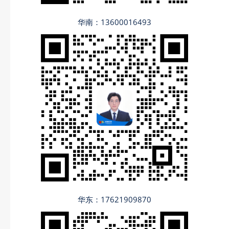
华南：13600016493
华东：17621909870