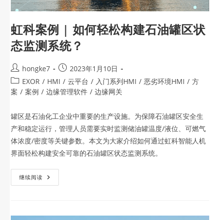
虹科案例 | 如何轻松构建石油罐区状
态监测系统？
hongke7
2023年1月10日
EXOR
/
HMI
/
云平台
/
入门系列HMI
/
恶劣环境HMI
/
方
案
/
案例
/
边缘管理软件
/
边缘网关
罐区是石油化工企业中重要的生产设施。为保障石油罐区安全生
产和稳定运行，管理人员需要实时监测储油罐温度/液位、可燃气
体浓度/密度等关键参数。本文为大家介绍如何通过虹科智能人机
界面轻松构建安全可靠的石油罐区状态监测系统。
继续阅读