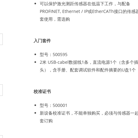
可以保护激光测距传感器在低温下工作，与配备
PROFINET, Ethernet / IP或EtherCATh接口的传
套使用，需选购
入门套件
型号：500595
2米 USB-cabel数据线1条，直流电源1个（含多个
头），含手册、配套调试软件和配件摘要的U盘1个
校准证书
型号：500001
新设备校准证书，不能单独购买，必须与传感器一
套订购