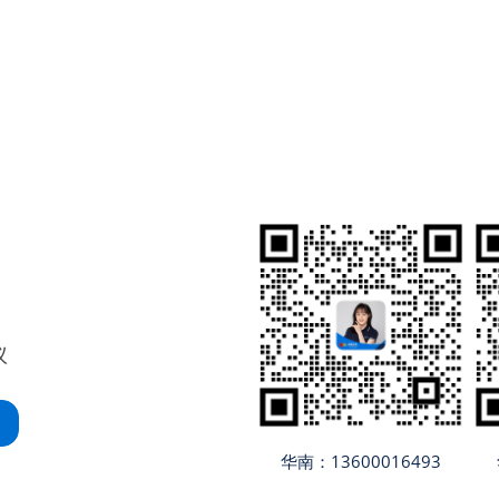
议
华南：13600016493