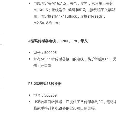
电缆固定头M16x1.5，黑色，塑料；六角螺母黄铜
M16x1.5；接线端子1编码和印刷；接线端子2编码
刷；固定螺钉M4x4Tuflock；后螺钉Freedriv
M2.5×18.5mm；
A编码传感器电缆，5PIN，5m，母头
型号：500205
带有M12 5针传感器接口的电缆，防护等级IP65，
侧为开口端
RS-232转USB转换器
型号：500209
USB转串口转换器。它提供了从传感器到PC，笔记
脑或手持计算机设备的USB端口的连接。