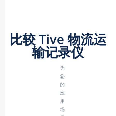
比较 Tive 物流运
输记录仪
为
您
的
应
用
场