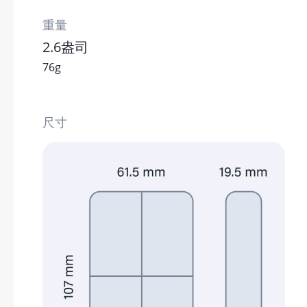
重量
2.6盎司
76g
尺寸