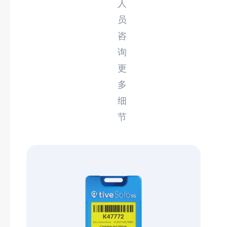
人
员
咨
询
更
多
细
节