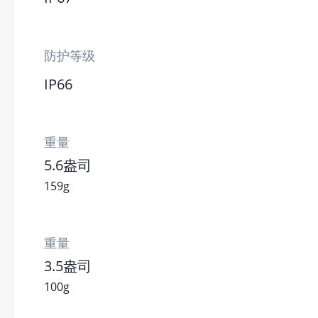
防护等级
IP66
重量
5.6盎司
159g
重量
3.5盎司
100g