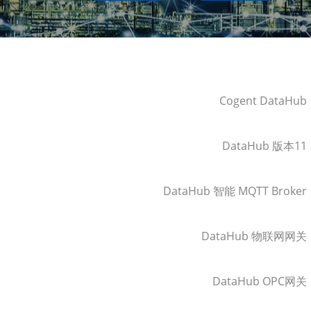
Cogent DataHub
DataHub 版本11
DataHub 智能 MQTT Broker
DataHub 物联网网关
DataHub OPC网关