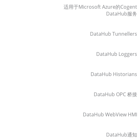
适用于Microsoft Azure的Cogent
DataHub服务
DataHub Tunnellers
DataHub Loggers
DataHub Historians
DataHub OPC 桥接
DataHub WebView HMI
DataHub通知