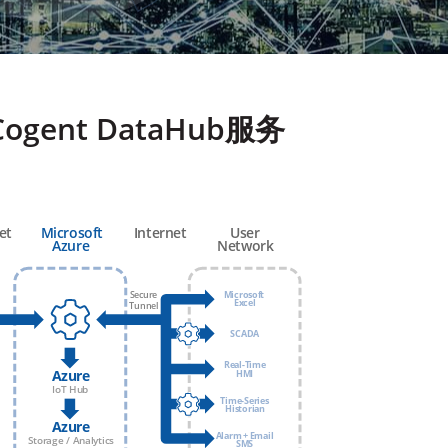
Cogent DataHub服务