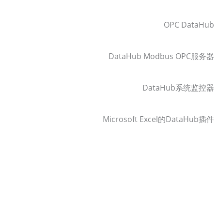
OPC DataHub
DataHub Modbus OPC服务器
DataHub系统监控器
Microsoft Excel的DataHub插件