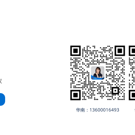
议
华南：13600016493