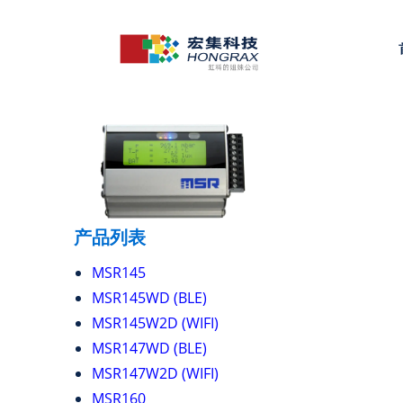
产品列表
MSR145
MSR145WD (BLE)
MSR145W2D (WIFI)
MSR147WD (BLE)
MSR147W2D (WIFI)
MSR160