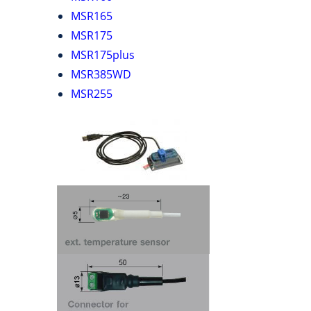
MSR165
MSR175
MSR175plus
MSR385WD
MSR255