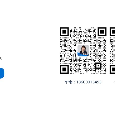
议
华南：13600016493