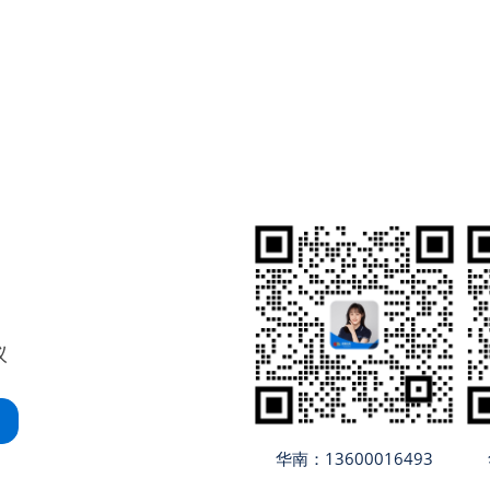
议
华南：13600016493