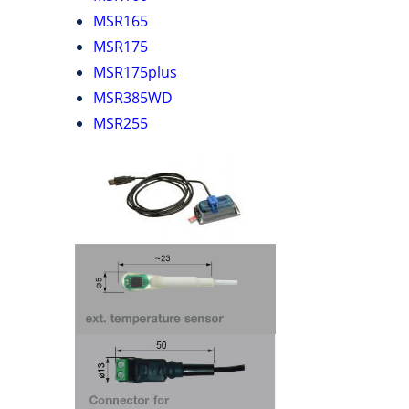
MSR165
MSR175
MSR175plus
MSR385WD
MSR255