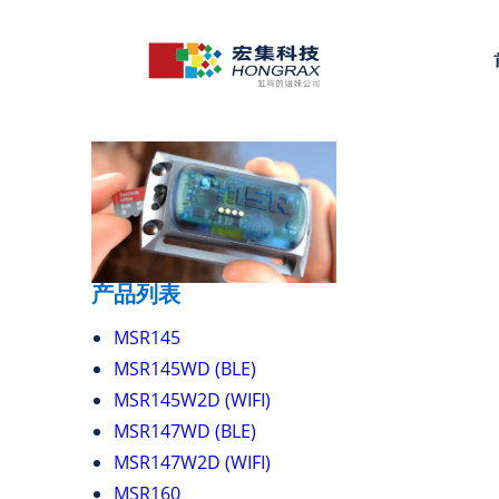
产品列表
MSR145
MSR145WD (BLE)
MSR145W2D (WIFI)
MSR147WD (BLE)
MSR147W2D (WIFI)
MSR160