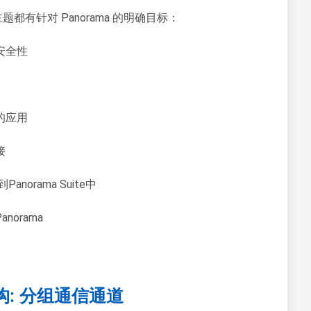
有针对 Panorama 的明确目标：
安全性
的应用
接
Panorama Suite中
orama
构: 分组通信通道