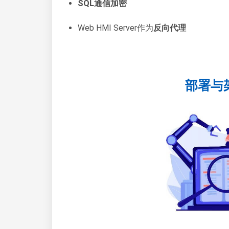
SQL通信加密
Web HMI Server作为
反向代理
部署与