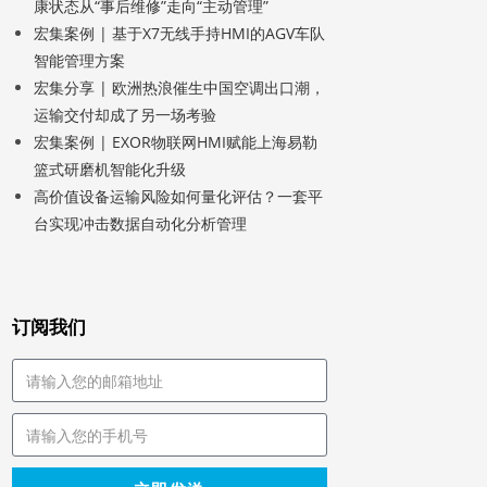
康状态从“事后维修”走向“主动管理”
宏集案例 | 基于X7无线手持HMI的AGV车队
智能管理方案
宏集分享 | 欧洲热浪催生中国空调出口潮，
运输交付却成了另一场考验
宏集案例 | EXOR物联网HMI赋能上海易勒
篮式研磨机智能化升级
高价值设备运输风险如何量化评估？一套平
台实现冲击数据自动化分析管理
订阅我们