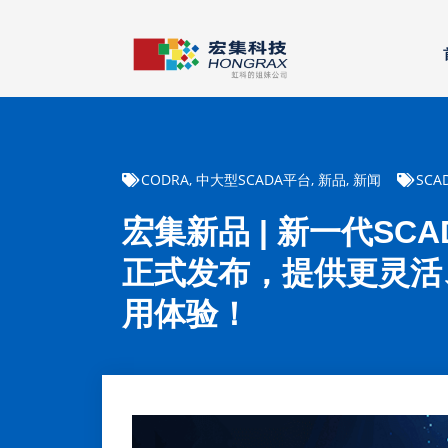
CODRA
,
中大型SCADA平台
,
新品
,
新闻
SCA
宏集新品 | 新一代SCADA:
正式发布，提供更灵活
用体验！