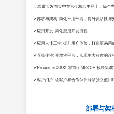
此次重大发布集中在六个核心主题上，每个主题都
✔部署与架构: 简化应用部署，提升灵活性与
✔应用开发: 简化应用开发流程
✔应用人体工学: 提升用户体验，打造更易用
✔互操作性: 开放性平台，实现更大程度的连
✔Panorama COOX: 将首个MES QPI模块集成到
✔客户门户: 让客户和合作伙伴能够独立使用Pan
部署与架