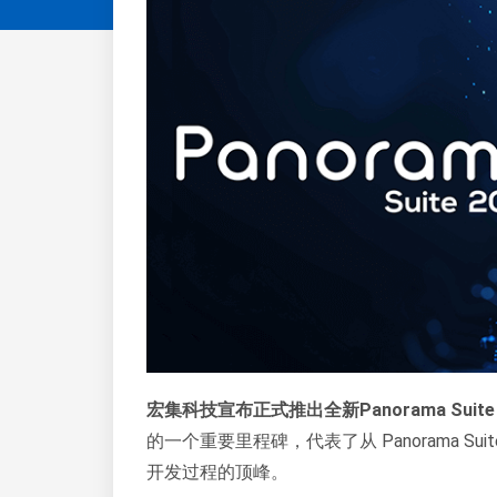
宏集科技宣布正式推出
全新Panorama Suit
的一个重要里程碑，代表了从 Panorama Suit
开发过程的顶峰。