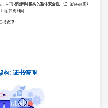
性，从而
增强网络架构的整体安全性
。证书的实施更加
应用的停机时间。
证书管理：
架构: 证书管理