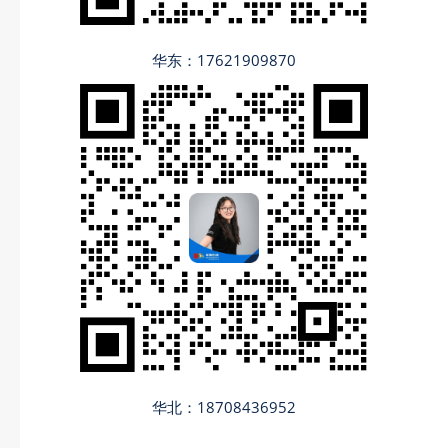
华东：17621909870
华北：18708436952