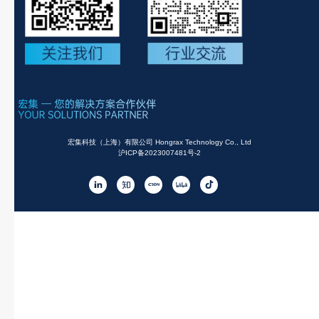
宏集科技（上海）有限公司 Hongrax Technology Co., Ltd
沪ICP备2023007481号-2