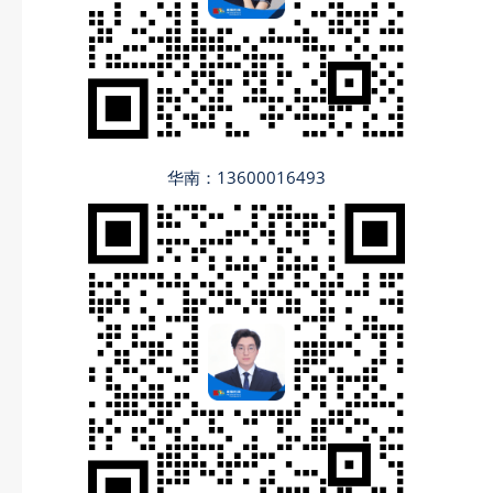
华南：13600016493