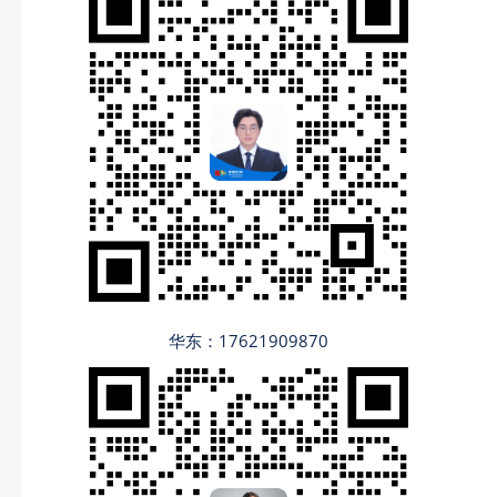
华东：17621909870