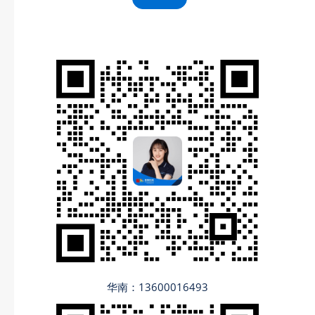
华南：13600016493