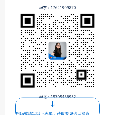
华东：17621909870
华北：18708436952
扫码或填写以下表单，获取专属选型建议