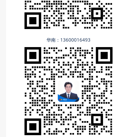
华南：13600016493