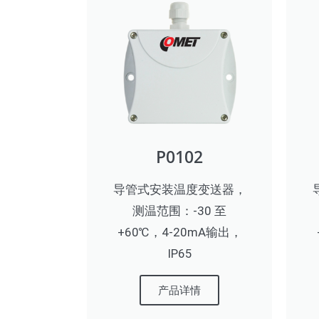
P0102
导管式安装温度变送器，
测温范围：-30 至
+60℃，4-20mA输出，
IP65
产品详情