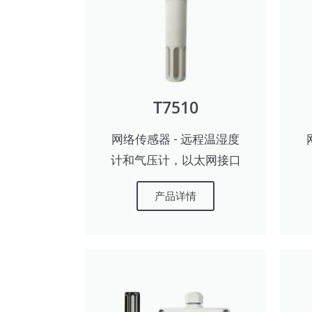
T7510
网络传感器 - 远程温湿度
计和气压计，以太网接口
产品详情