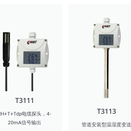
T3111
T3113
RH+T+Tdp电缆探头，4-
20mA信号输出
管道安装型温湿度变