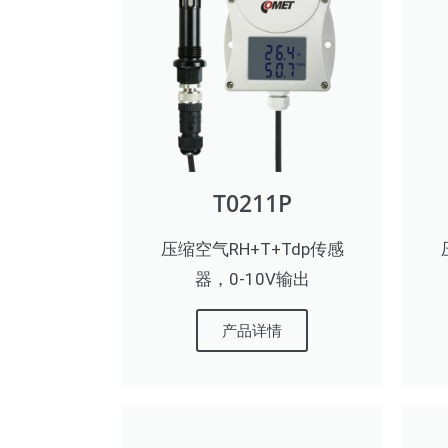
T0211P
压缩空气RH+T+Tdp传感
器，0-10V输出
产品详情