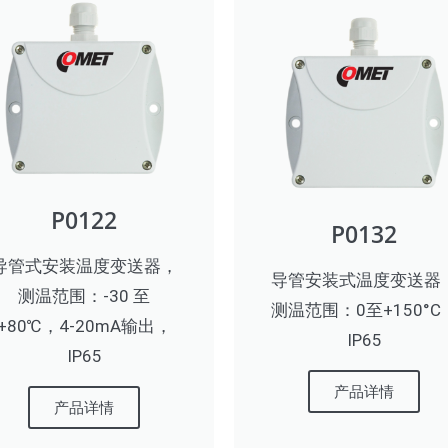
P0122
P0132
导管式安装温度变送器，
导管安装式温度变送器
测温范围：-30 至
测温范围：0至+150°C
+80℃，4-20mA输出，
IP65
IP65
产品详情
产品详情