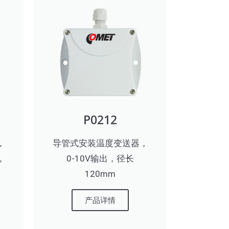
P0212
导管式安装温度变送器，
，
0-10V输出，径长
，
120mm
产品详情