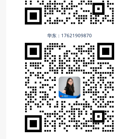
华东：17621909870