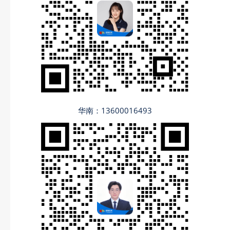
华南：13600016493