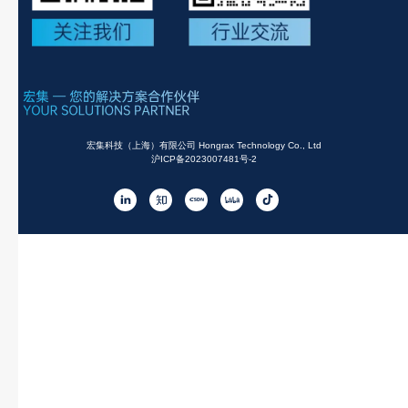
宏集科技（上海）有限公司 Hongrax Technology Co., Ltd
沪ICP备2023007481号-2