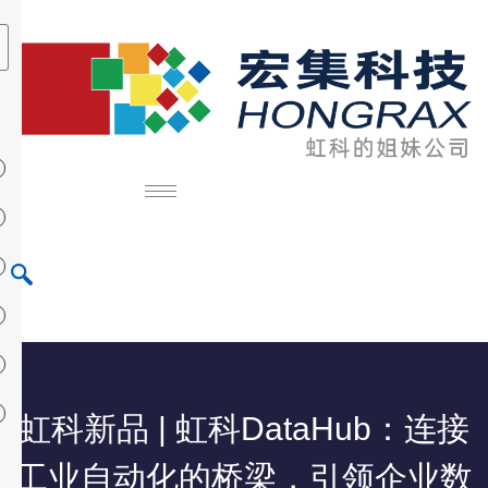
虹科新品 | 虹科DataHub：连接
工业自动化的桥梁，引领企业数