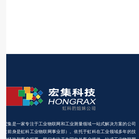
宏集是一家专注于工业物联网和工业测量领域一站式解决方案的公司
（前身是虹科工业物联网事业部）。依托于虹科在工业领域多年的技