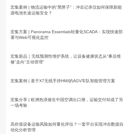
宏集案例 | 物流运输中的“黑匣子”：冲击记录仪如何保障新能
源电池长途运输安全？
宏集方案 | Panorama Essentials轻量化SCADA：实现快速部
署与Web可视化监控
宏集新品｜无线预测性维护系统，让设备健康状态从“事后维
修”走向“主动管理”
宏集案例 | 基于X7无线手持HMI的AGV车队智能管理方案
宏集分享 | 欧洲热浪催生中国空调出口潮，运输交付却成了另
一场考验
高价值设备运输风险如何量化评估？一套平台实现冲击数据自
动化分析管理