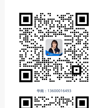
华南：13600016493