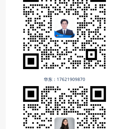
华东：17621909870