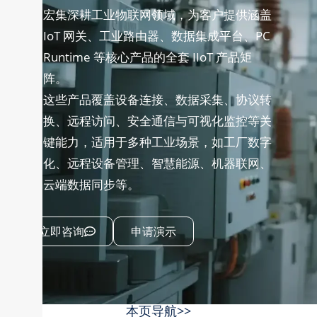
宏集深耕工业物联网领域，为客户提供涵盖
IoT 网关、工业路由器、数据集成平台、PC
Runtime 等核心产品的全套 IIoT 产品矩
阵。
这些产品覆盖设备连接、数据采集、协议转
换、远程访问、安全通信与可视化监控等关
键能力，适用于多种工业场景，如工厂数字
化、远程设备管理、智慧能源、机器联网、
云端数据同步等。
立即咨询
申请演示
本页导航>>