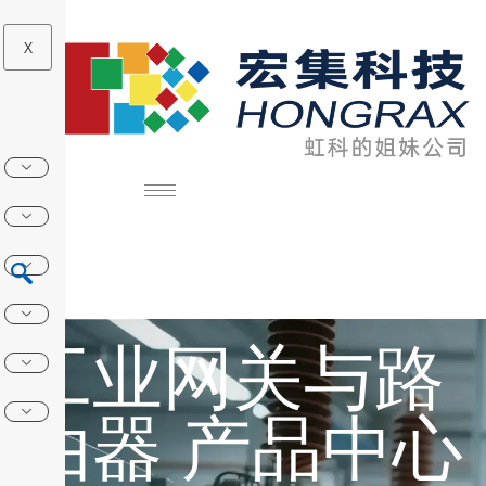
X
工业网关与路
由器 产品中心