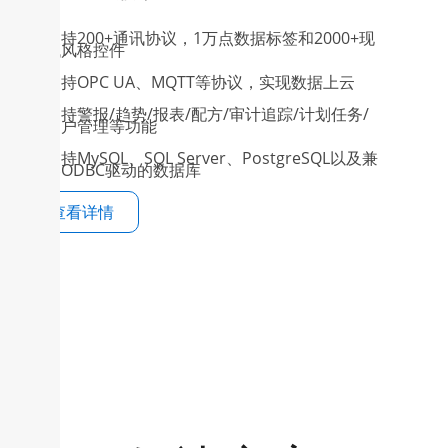
支持200+通讯协议，1万点数据标签和2000+现
代风格控件
支持OPC UA、MQTT等协议，实现数据上云
支持警报/趋势/报表/配方/审计追踪/计划任务/
用户管理等功能
支持MySQL、SQL Server、PostgreSQL以及兼
容ODBC驱动的数据库
查看详情