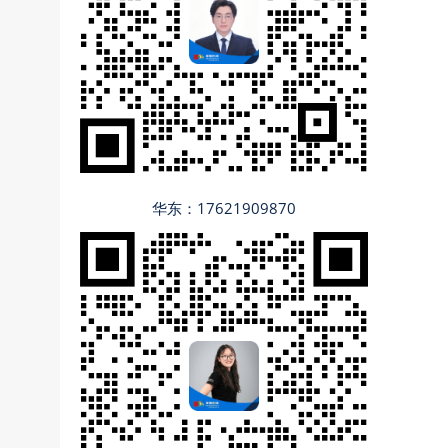
华东：17621909870