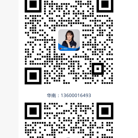
华南：13600016493