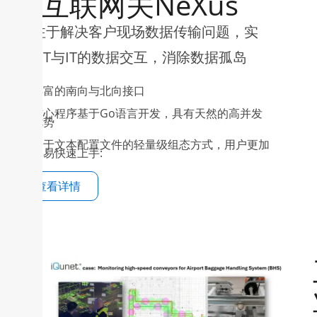
IT互联网关NeXus
专注于解决客户现场数据传输问题，实
现OT与IT的数据交互，消除数据孤岛
丰富的南向与北向接口
核心程序基于Go语言开发，具有天然的高并发
优势
基于文本配置文件的轻量级组态方式，用户更加
容易快速上手:
查看详情