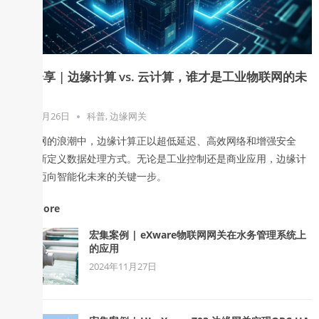
宏集分享 | 边缘计算 vs. 云计算，谁才是工业物联网的未
来？
2025年3月26日
科普
,
边缘网关
在物联网的浪潮中，边缘计算正以超低延迟、高效网络和增强安全
性，重新定义数据处理方式。无论是工业控制还是商业应用，边缘计
算都是迈向智能化未来的关键一步。
Read More
宏集案例 | eXware物联网网关在水务管理系统上
的应用
2024年11月27日