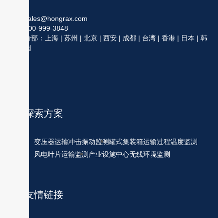
sales@hongrax.com
400-999-3848
分部：上海 | 苏州 | 北京 | 西安 | 成都 | 台湾 | 香港 | 日本 | 韩
国
探索方案
变压器运输冲击振动监测
罐式集装箱运输过程温度监测
风电叶片运输监测
产业设施中心无线环境监测
友情链接