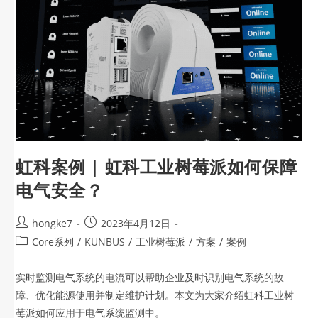
虹科案例 | 虹科工业树莓派如何保障
电气安全？
hongke7
2023年4月12日
Core系列
/
KUNBUS
/
工业树莓派
/
方案
/
案例
实时监测电气系统的电流可以帮助企业及时识别电气系统的故
障、优化能源使用并制定维护计划。本文为大家介绍虹科工业树
莓派如何应用于电气系统监测中。