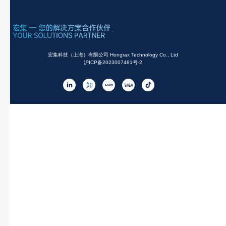
宏集科技（上海）有限公司 Hongrax Technology Co., Ltd
沪ICP备2023007481号-2