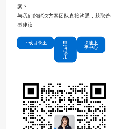
案？
与我们的解决方案团队直接沟通，获取选
型建议
下载目录
申
快速上
请
手中心
试
用